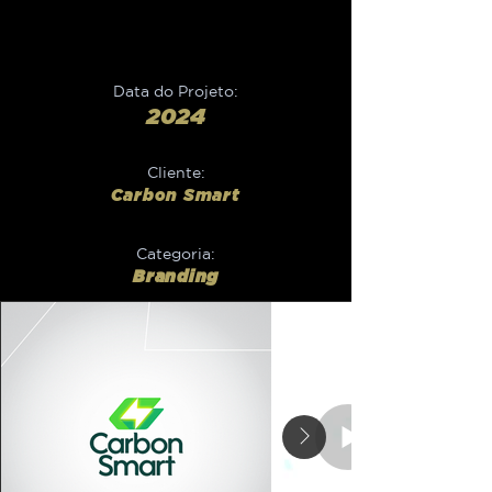
Data do Projeto:
2024
Cliente:
Carbon Smart
Categoria:
Branding