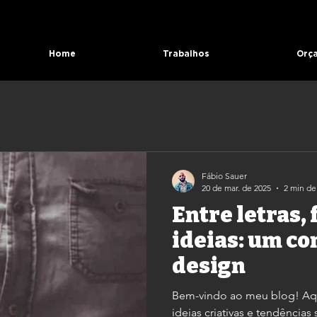
Home
Trabalhos
Orç
Fábio Sauer
20 de mar. de 2025
2 min de 
Entre letras,
ideias: um co
design
Bem-vindo ao meu blog! Aqui
ideias criativas e tendência