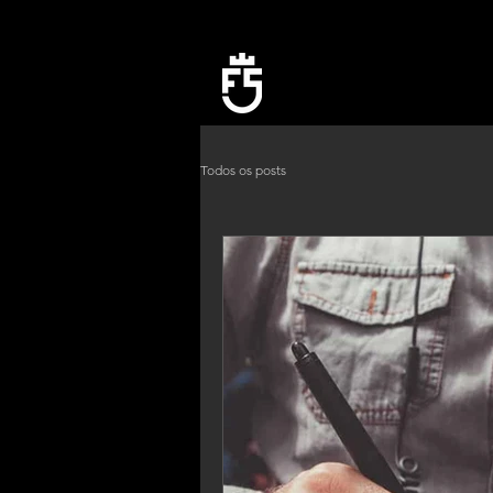
FÁbio Sauer
Design Studio
Todos os posts