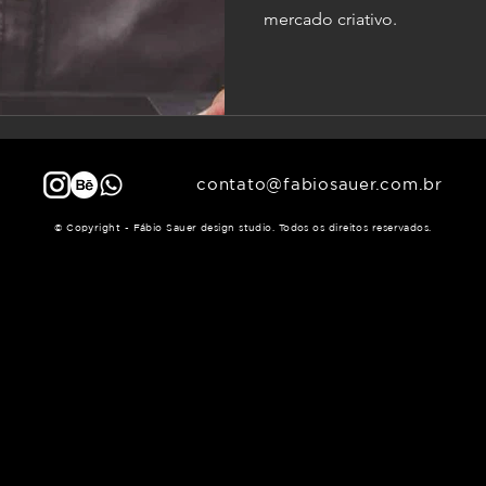
mercado criativo.
contato@fabiosauer.com.br
© Copyright - Fábio Sauer design studio. Todos os direitos reservados.