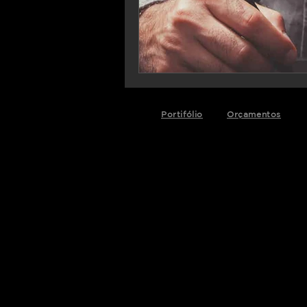
Portifólio
Orçamentos